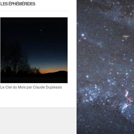
LES ÉPHÉMÉRIDES
Le Ciel du Mois par Claude Duplessis