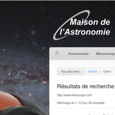
Astronomie
Microscop
You are here:
Home
›
Orion
Résultats de recherche 
http://www.telescope.com
Affichage de 1–12 sur 36 résultats