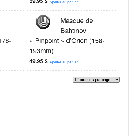
59.95
$
Ajouter au panier
Masque de
Bahtinov
178-
« Pinpoint » d’Orion (158-
193mm)
49.95
$
Ajouter au panier