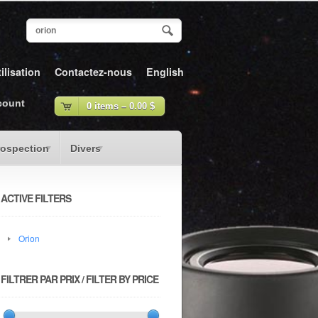
ilisation
Contactez-nous
English
count
0 items –
0.00
$
rospection
Divers
ACTIVE FILTERS
Orion
FILTRER PAR PRIX / FILTER BY PRICE