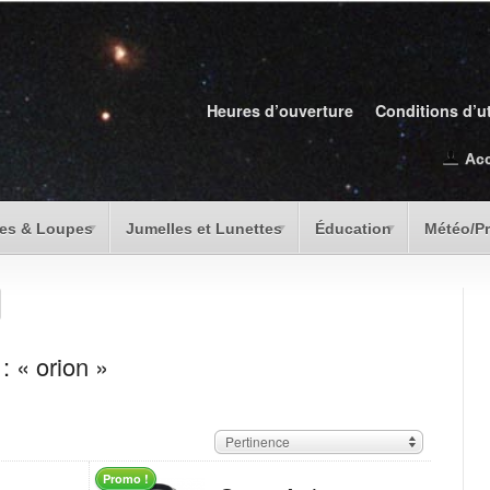
Heures d’ouverture
Conditions d’ut
Ac
es & Loupes
Jumelles et Lunettes
Éducation
Météo/P
: « orion »
Pertinence
Promo !