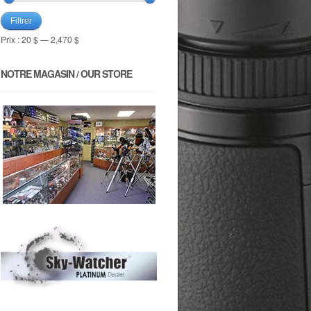
Filtrer
Prix :
20 $
—
2,470 $
NOTRE MAGASIN / OUR STORE