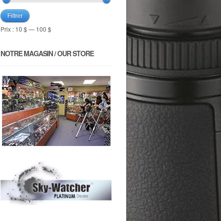
Filtrer
Prix :
10 $
—
100 $
NOTRE MAGASIN / OUR STORE