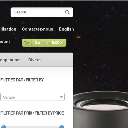
ilisation
Contactez-nous
English
count
0 items –
0.00
$
rospection
Divers
FILTRER PAR / FILTER BY
Marque
FILTRER PAR PRIX / FILTER BY PRICE