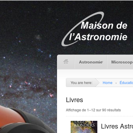
Astronomie
Microscop
You are here:
Home
›
Éducati
Livres
Affichage de 1–12 sur 90 résultats
Livres Astr