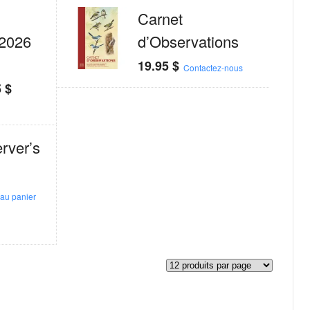
Carnet
2026
d’Observations
19.95
$
Contactez-nous
5
$
rver’s
 au panier