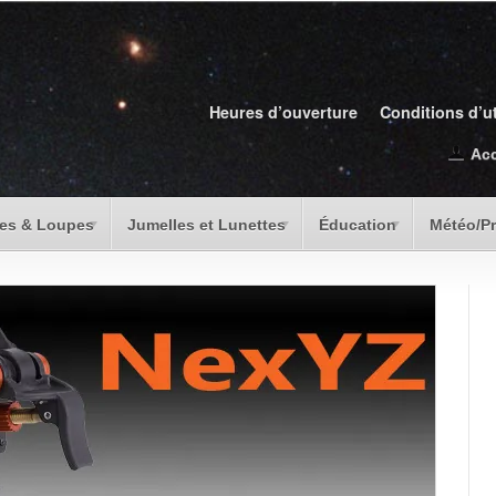
Heures d’ouverture
Conditions d’ut
Ac
es & Loupes
Jumelles et Lunettes
Éducation
Météo/P