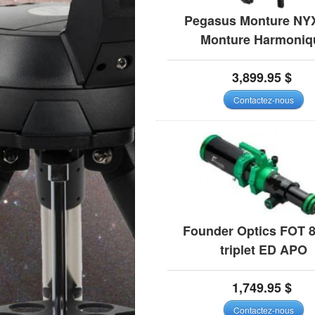
Pegasus Monture NY
Monture Harmoniq
3,899.95
$
Contactez-nous
Founder Optics FOT
triplet ED APO
1,749.95
$
Contactez-nous