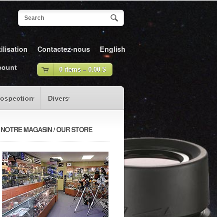
ilisation
Contactez-nous
English
count
0 items –
0.00
$
rospection
Divers
NOTRE MAGASIN / OUR STORE