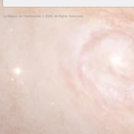
La Maison de l'Astronomie © 2026. All Rights Reserved.