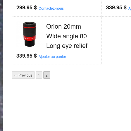
299.95
$
339.95
$
Contactez-nous
A
Orion 20mm
Wide angle 80
Long eye relief
339.95
$
Ajouter au panier
← Previous
1
2