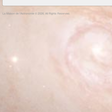
La Maison de l'Astronomie © 2026. All Rights Reserved.