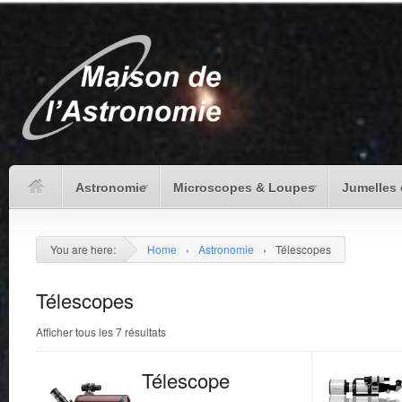
Astronomie
Microscopes & Loupes
Jumelles 
You are here:
Home
›
Astronomie
›
Télescopes
Télescopes
Afficher tous les 7 résultats
Télescope