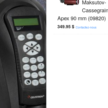
Maksutov-
Cassegrain
Apex 90 mm (09820)
349.95
$
Contactez-nous