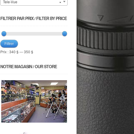
Tele-Vue
×
FILTRER PAR PRIX / FILTER BY PRICE
Filtrer
Prix :
340 $
—
350 $
NOTRE MAGASIN / OUR STORE