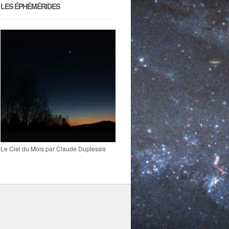
LES ÉPHÉMÉRIDES
Le Ciel du Mois par Claude Duplessis