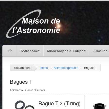
Astronomie
Microscopes & Loupes
Jumelles 
You are here:
Home
›
Astrophotographie
›
Bagues T
Bagues T
Afficher tous les 6 résultats
Bague T-2 (T-ring)