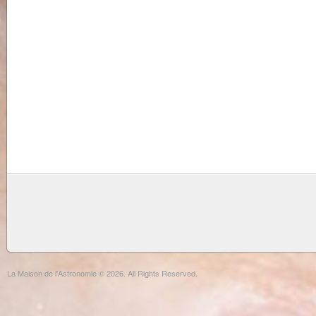
La Maison de l'Astronomie © 2026. All Rights Reserved.