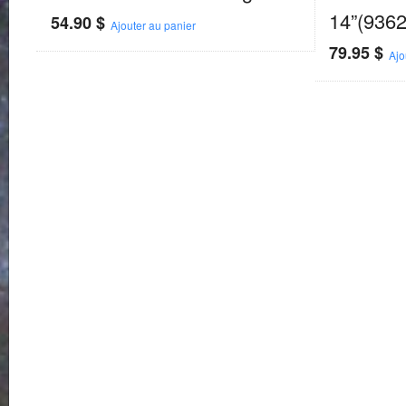
14”(9362
54.90
$
Ajouter au panier
79.95
$
Ajo