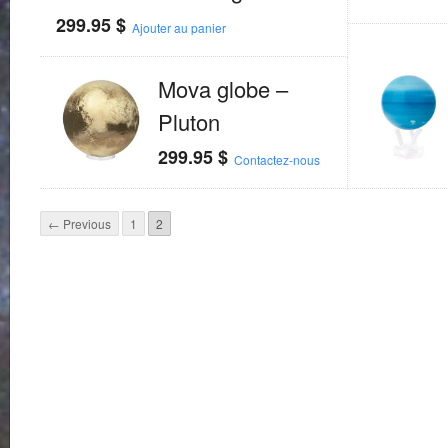
299.95
$
Ajouter au panier
Mova globe –
Pluton
299.95
$
Contactez-nous
← Previous
1
2