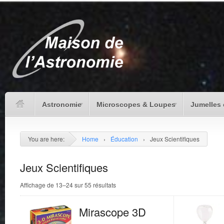
Astronomie
Microscopes & Loupes
Jumelles 
You are here:
Home
›
Éducation
›
Jeux Scientifiques
Jeux Scientifiques
Affichage de 13–24 sur 55 résultats
Mirascope 3D