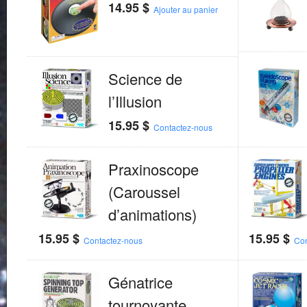
14.95
$
Ajouter au panier
Science de
l’Illusion
15.95
$
Contactez-nous
Praxinoscope
(Caroussel
d’animations)
15.95
$
15.95
$
Contactez-nous
Con
Génatrice
tournoyante