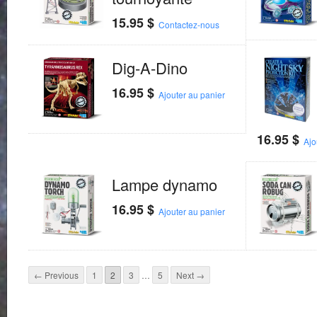
15.95
$
Contactez-nous
Dig-A-Dino
16.95
$
Ajouter au panier
16.95
$
Ajo
Lampe dynamo
16.95
$
Ajouter au panier
← Previous
1
2
3
…
5
Next →