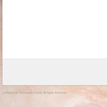
La Maison de l'Astronomie © 2026. All Rights Reserved.