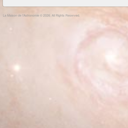
La Maison de l'Astronomie © 2026. All Rights Reserved.