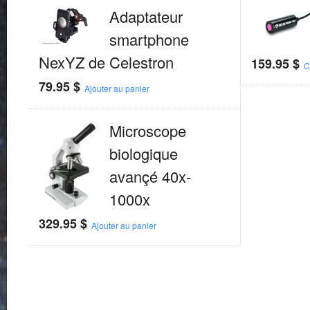
Adaptateur
smartphone
NexYZ de Celestron
159.95
$
C
79.95
$
Ajouter au panier
Microscope
biologique
avançé 40x-
1000x
329.95
$
Ajouter au panier