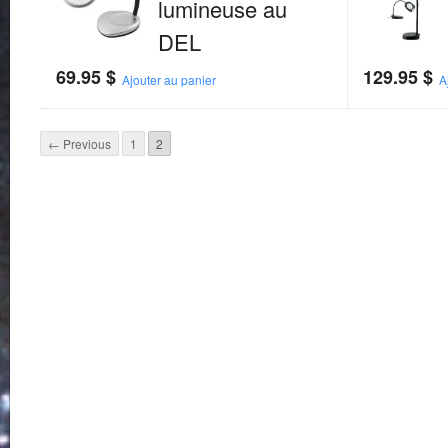
lumineuse au
DEL
69.95
$
129.95
$
Ajouter au panier
A
← Previous
1
2