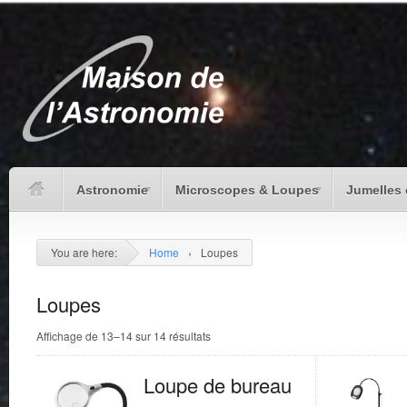
Astronomie
Microscopes & Loupes
Jumelles 
You are here:
Home
›
Loupes
Loupes
Affichage de 13–14 sur 14 résultats
Loupe de bureau