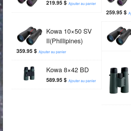
219.95
$
Ajouter au panier
259.95
$
A
Kowa 10×50 SV
II(Phillipines)
359.95
$
Ajouter au panier
Kowa 8×42 BD
589.95
$
Ajouter au panier