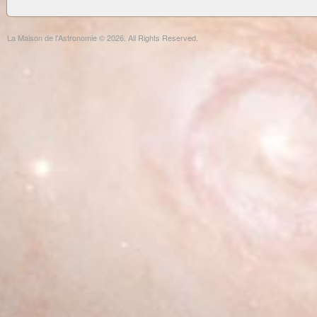
La Maison de l'Astronomie © 2026. All Rights Reserved.