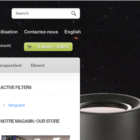
ilisation
Contactez-nous
English
count
0 items –
0.00
$
rospection
Divers
ACTIVE FILTERS
Vanguard
NOTRE MAGASIN / OUR STORE