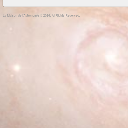
La Maison de l'Astronomie © 2026. All Rights Reserved.