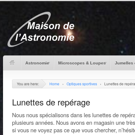
Astronomie
Microscopes & Loupes
Jumelles 
You are here:
Home
›
Optiques sportives
›
Lunettes de repér
Lunettes de repérage
Nous nous spécialisons dans les lunettes de repé
plusieurs années. Nous avons en magasin une trè
si vous ne voyez pas ce que vous chercher, n’hés