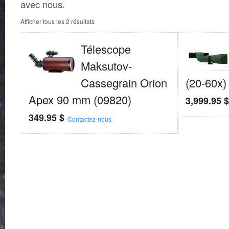
avec nous.
Afficher tous les 2 résultats
Télescope
Maksutov-
Cassegrain Orion
(20-60x)
Apex 90 mm (09820)
3,999.95
349.95
$
Contactez-nous