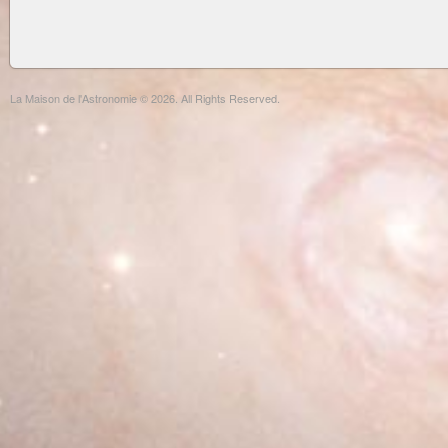
La Maison de l'Astronomie © 2026. All Rights Reserved.