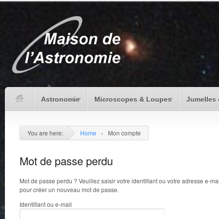
Astronomie
Microscopes & Loupes
Jumelles 
You are here:
Home
›
Mon compte
Mot de passe perdu
Mot de passe perdu ? Veuillez saisir votre identifiant ou votre adresse e-ma
pour créer un nouveau mot de passe.
Identifiant ou e-mail