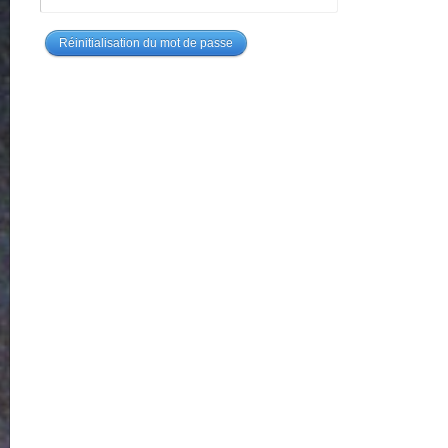
Réinitialisation du mot de passe