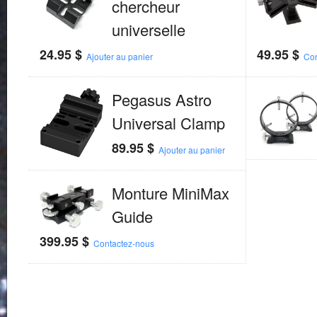
chercheur
universelle
24.95
$
49.95
$
Ajouter au panier
Con
Pegasus Astro
Universal Clamp
89.95
$
Ajouter au panier
Monture MiniMax
Guide
399.95
$
Contactez-nous