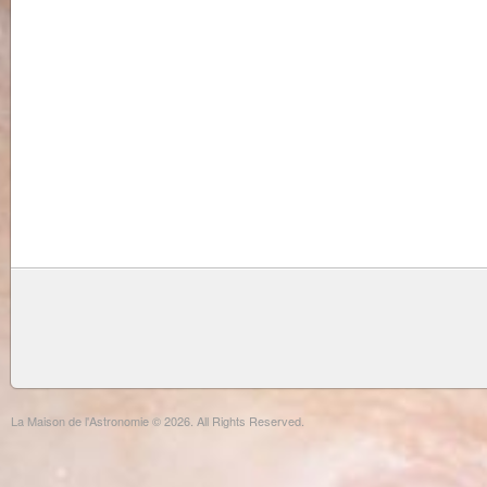
La Maison de l'Astronomie © 2026. All Rights Reserved.