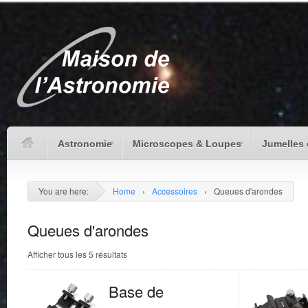
Astronomie
Microscopes & Loupes
Jumelles 
You are here:
Home
›
Accessoires
›
Queues d'arondes
Queues d'arondes
Afficher tous les 5 résultats
Base de