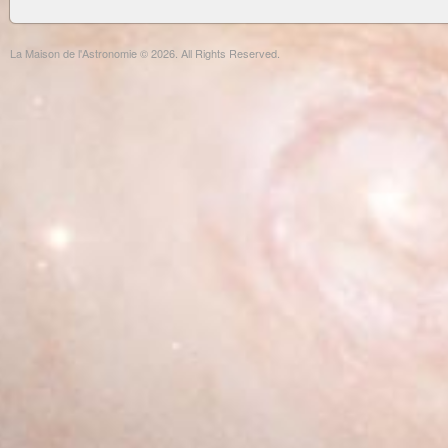
La Maison de l'Astronomie © 2026. All Rights Reserved.