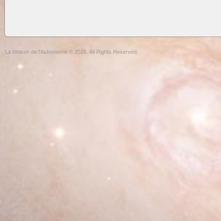
La Maison de l'Astronomie © 2026. All Rights Reserved.