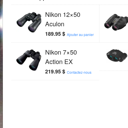
Nikon 12×50
Aculon
189.95
$
Ajouter au panier
Nikon 7×50
Action EX
219.95
$
Contactez-nous