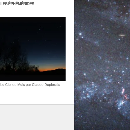
LES ÉPHÉMÉRIDES
Le Ciel du Mois par Claude Duplessis