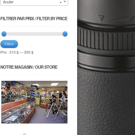
Acuter
×
FILTRER PAR PRIX / FILTER BY PRICE
Filtrer
Prix :
310 $
—
350 $
NOTRE MAGASIN / OUR STORE