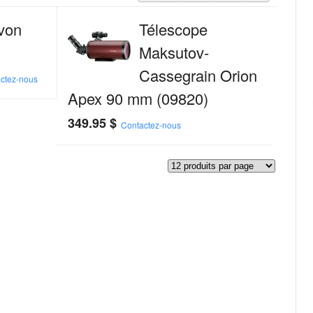
ivon
Télescope
Maksutov-
Cassegrain Orion
ctez-nous
Apex 90 mm (09820)
349.95
$
Contactez-nous