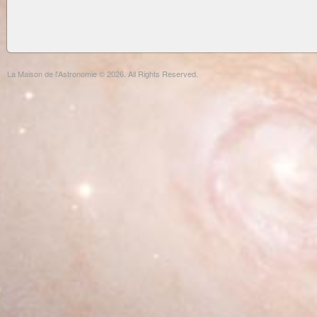
La Maison de l'Astronomie © 2026. All Rights Reserved.