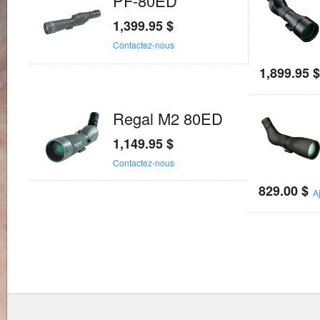
PF-80ED
1,399.95
$
Contactez-nous
1,899.95
Regal M2 80ED
1,149.95
$
Contactez-nous
829.00
$
A