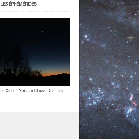
LES ÉPHÉMÉRIDES
Le Ciel du Mois par Claude Duplessis