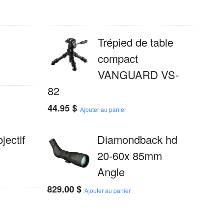
Trépied de table
compact
VANGUARD VS-
82
44.95
$
Ajouter au panier
jectif
Diamondback hd
20-60x 85mm
Angle
829.00
$
Ajouter au panier