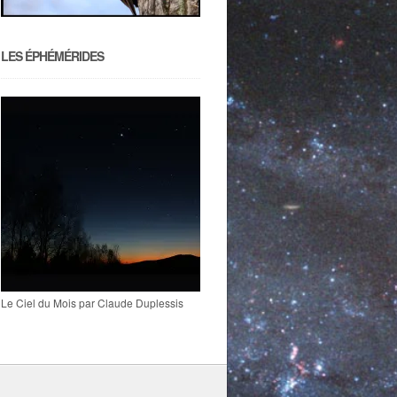
LES ÉPHÉMÉRIDES
Le Ciel du Mois par Claude Duplessis