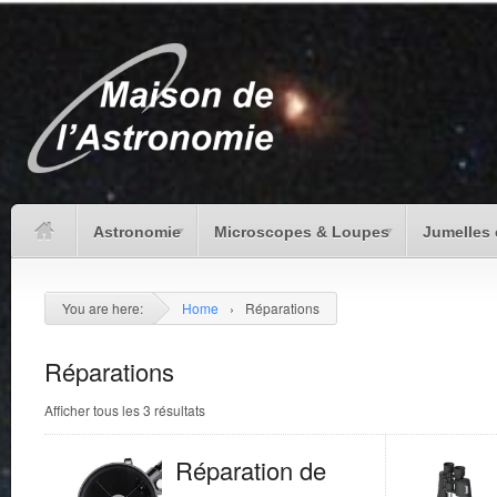
Astronomie
Microscopes & Loupes
Jumelles 
You are here:
Home
›
Réparations
Réparations
Afficher tous les 3 résultats
Réparation de