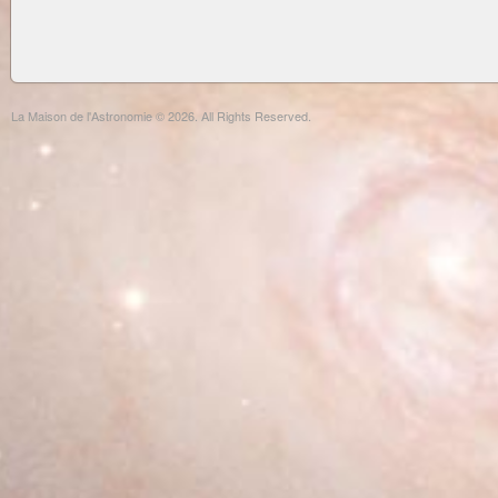
La Maison de l'Astronomie © 2026. All Rights Reserved.