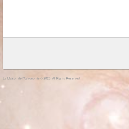
La Maison de l'Astronomie © 2026. All Rights Reserved.