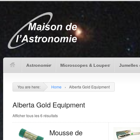
Astronomie
Microscopes & Loupes
Jumelles 
You are here:
Home
›
Alberta Gold Equipment
Alberta Gold Equipment
Afficher tous les 6 résultats
Mousse de