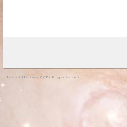
La Maison de l'Astronomie © 2026. All Rights Reserved.