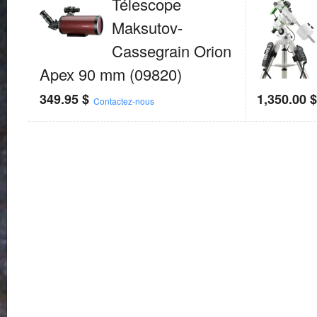
Télescope
Maksutov-
Cassegrain Orion
Apex 90 mm (09820)
349.95
$
1,350.00
Contactez-nous