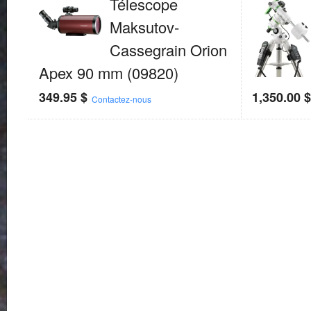
Télescope
Maksutov-
Cassegrain Orion
Apex 90 mm (09820)
349.95
$
1,350.00
Contactez-nous