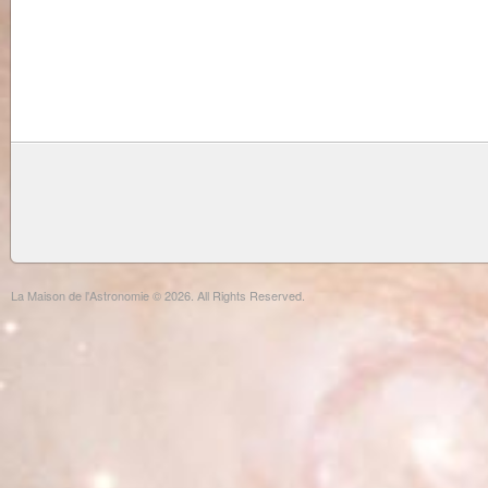
La Maison de l'Astronomie © 2026. All Rights Reserved.