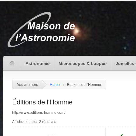
Astronomie
Microscopes & Loupes
Jumelles 
You are here:
Home
›
Éditions de l'Homme
Éditions de l'Homme
http://www.editions-homme.com/
Afficher tous les 2 résultats