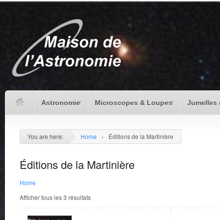
Astronomie
Microscopes & Loupes
Jumelles 
You are here:
Home
›
Éditions de la Martinière
Éditions de la Martinière
Home
Afficher tous les 3 résultats