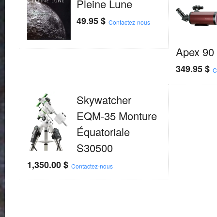
Pleine Lune
49.95
$
Contactez-nous
Apex 90
349.95
$
C
Skywatcher
EQM-35 Monture
Équatoriale
S30500
1,350.00
$
Contactez-nous