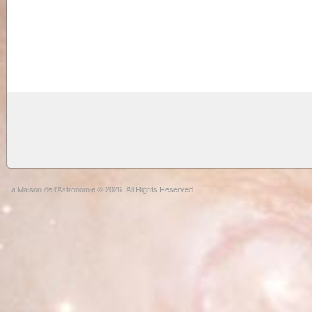
La Maison de l'Astronomie © 2026. All Rights Reserved.