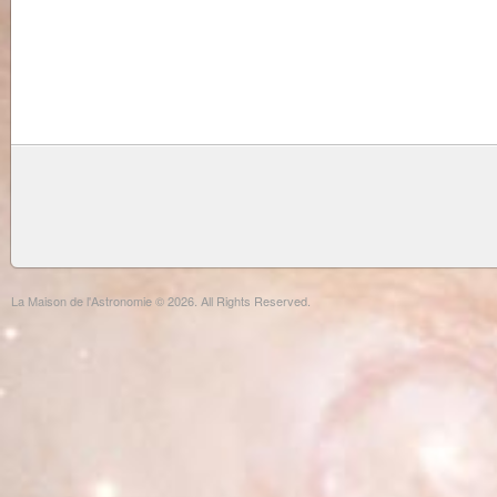
La Maison de l'Astronomie © 2026. All Rights Reserved.