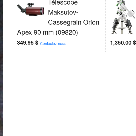
Télescope
Maksutov-
Cassegrain Orion
Apex 90 mm (09820)
349.95
$
1,350.00
Contactez-nous