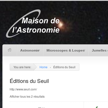
Astronomie
Microscopes & Loupes
Jumelles 
You are here:
Home
›
Éditions du Seuil
Éditions du Seuil
http://www.seuil.com/
Afficher tous les 2 résultats