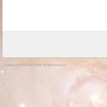
La Maison de l'Astronomie © 2026. All Rights Reserved.