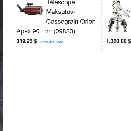
Télescope
Maksutov-
Cassegrain Orion
Apex 90 mm (09820)
349.95
$
1,350.00
Contactez-nous