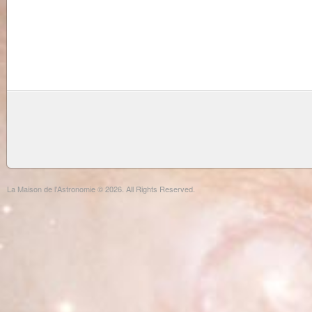
La Maison de l'Astronomie © 2026. All Rights Reserved.