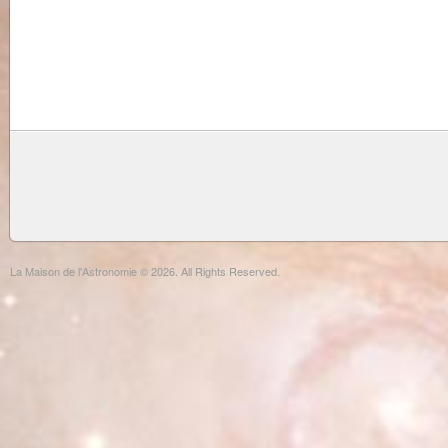
La Maison de l'Astronomie © 2026. All Rights Reserved.