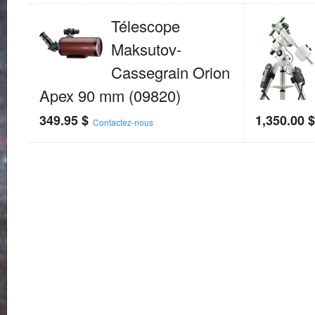
Télescope
Maksutov-
Cassegrain Orion
Apex 90 mm (09820)
349.95
$
1,350.00
Contactez-nous