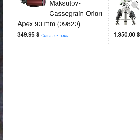
Maksutov-
Cassegrain Orion
Apex 90 mm (09820)
349.95
$
1,350.00
Contactez-nous