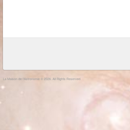
La Maison de l'Astronomie © 2026. All Rights Reserved.