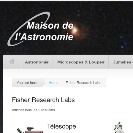
Astronomie
Microscopes & Loupes
Jumelles 
You are here:
Home
›
Fisher Research Labs
Fisher Research Labs
Afficher tous les 2 résultats
Télescope