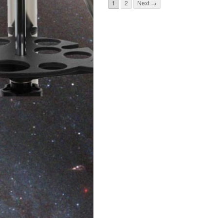
1
2
Next →