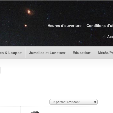
Heures d’ouverture
Conditions d’ut
Ac
es & Loupes
Jumelles et Lunettes
Éducation
Météo/P
Tri par tarif croissant