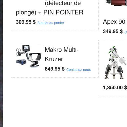
(détecteur de
plongé) + PIN POINTER
Apex 90
309.95
$
Ajouter au panier
349.95
$
C
Makro Multi-
Kruzer
849.95
$
Contactez-nous
1,350.00