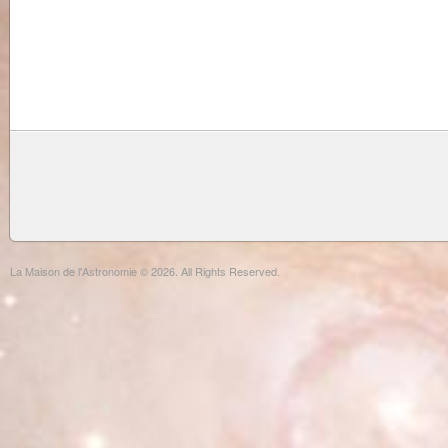
La Maison de l'Astronomie © 2026. All Rights Reserved.