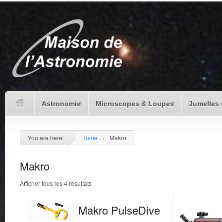
Astronomie
Microscopes & Loupes
Jumelles 
You are here:
Home
›
Makro
Makro
Afficher tous les 4 résultats
Makro PulseDive