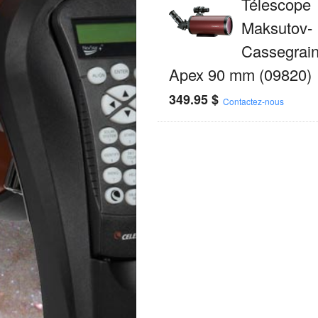
Télescope
Maksutov-
Cassegrain
Apex 90 mm (09820)
349.95
$
Contactez-nous