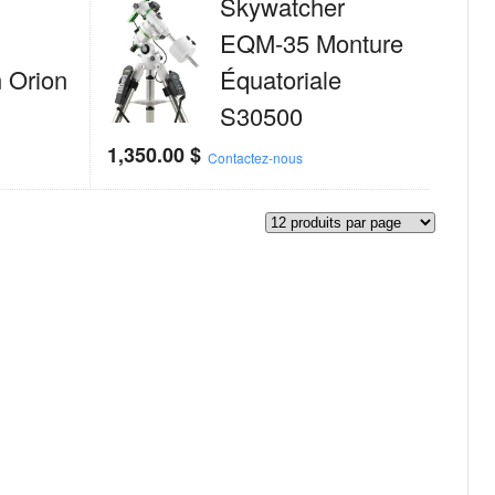
Skywatcher
EQM-35 Monture
 Orion
Équatoriale
S30500
1,350.00
$
Contactez-nous