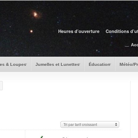
Heures d’ouverture
Conditions d’ut
Ac
es & Loupes
Jumelles et Lunettes
Éducation
Météo/P
Tri par tarif croissant