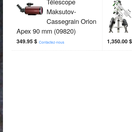
Télescope
Maksutov-
Cassegrain Orion
Apex 90 mm (09820)
349.95
$
1,350.00
Contactez-nous