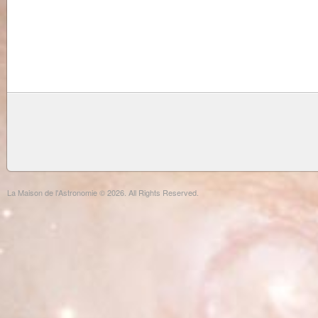
La Maison de l'Astronomie © 2026. All Rights Reserved.