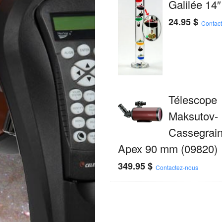
Galilée 14″
24.95
$
Contac
Télescope
Maksutov-
Cassegrain
Apex 90 mm (09820)
349.95
$
Contactez-nous