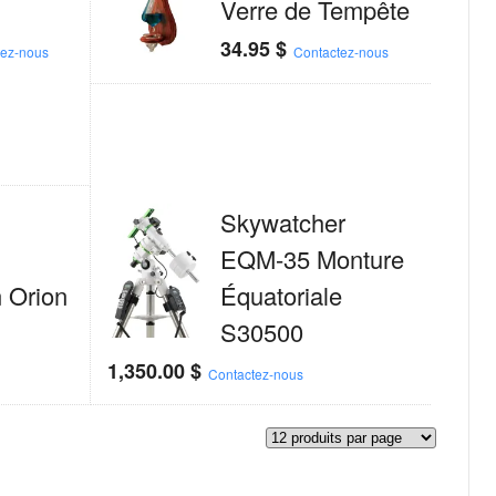
Verre de Tempête
34.95
$
tez-nous
Contactez-nous
Skywatcher
EQM-35 Monture
 Orion
Équatoriale
S30500
1,350.00
$
Contactez-nous