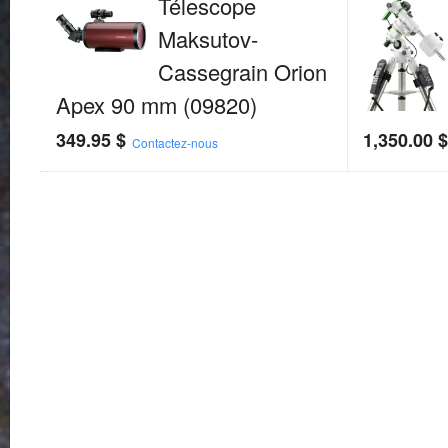
Télescope
Maksutov-
Cassegrain Orion
Apex 90 mm (09820)
349.95
$
1,350.00
Contactez-nous