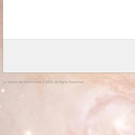
La Maison de l'Astronomie © 2026. All Rights Reserved.