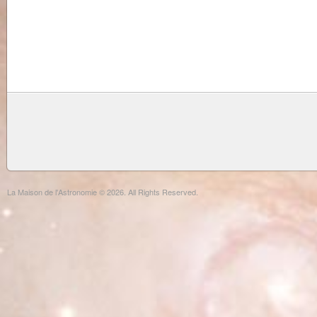
La Maison de l'Astronomie © 2026. All Rights Reserved.