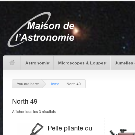
Astronomie
Microscopes & Loupes
Jumelles 
You are here:
Home
›
North 49
North 49
Afficher tous les 3 résultats
Pelle pliante du