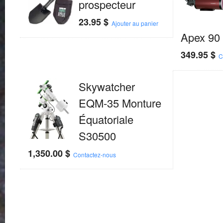
prospecteur
23.95
$
Ajouter au panier
Apex 90
349.95
$
C
Skywatcher
EQM-35 Monture
Équatoriale
S30500
1,350.00
$
Contactez-nous