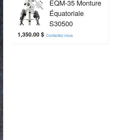
EQM-35 Monture
Équatoriale
S30500
1,350.00
$
Contactez-nous