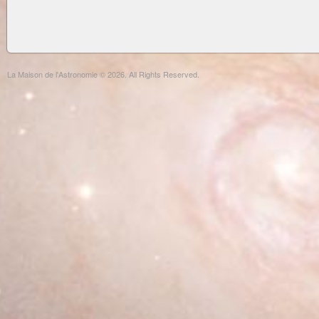
La Maison de l'Astronomie © 2026. All Rights Reserved.