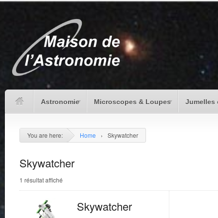
Astronomie
Microscopes & Loupes
Jumelles 
You are here:
Home
›
Skywatcher
Skywatcher
1 résultat affiché
Skywatcher