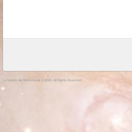
La Maison de l'Astronomie © 2026. All Rights Reserved.