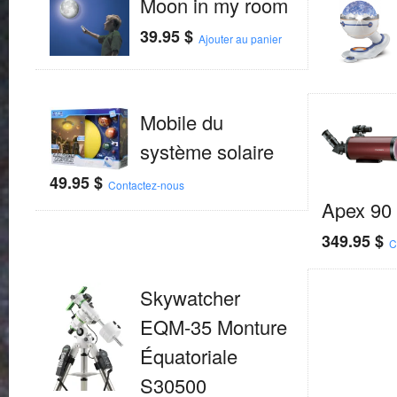
Moon in my room
39.95
$
Ajouter au panier
Mobile du
système solaire
49.95
$
Contactez-nous
Apex 90
349.95
$
C
Skywatcher
EQM-35 Monture
Équatoriale
S30500