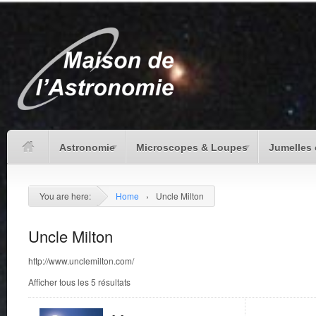
Astronomie
Microscopes & Loupes
Jumelles 
You are here:
Home
›
Uncle Milton
Uncle Milton
http://www.unclemilton.com/
Afficher tous les 5 résultats