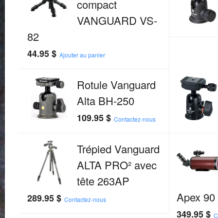
compact
VANGUARD VS-
82
44.95
$
Ajouter au panier
Rotule Vanguard
Alta BH-250
109.95
$
Contactez-nous
Trépied Vanguard
ALTA PRO² avec
tête 263AP
Apex 90
289.95
$
Contactez-nous
349.95
$
C