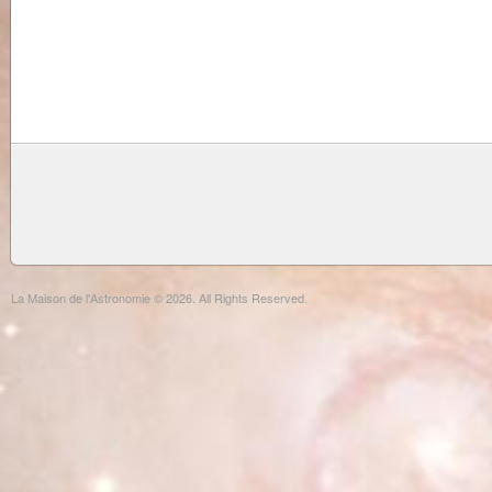
La Maison de l'Astronomie © 2026. All Rights Reserved.