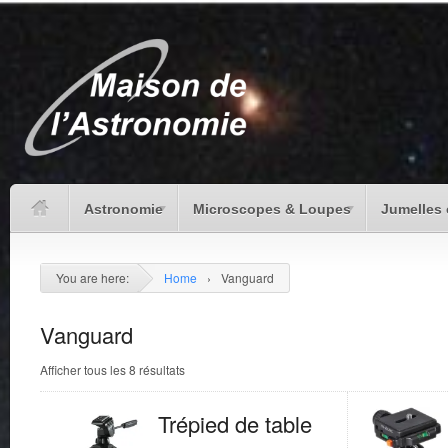
Astronomie
Microscopes & Loupes
Jumelles 
You are here:
Home
›
Vanguard
Vanguard
Afficher tous les 8 résultats
Trépied de table