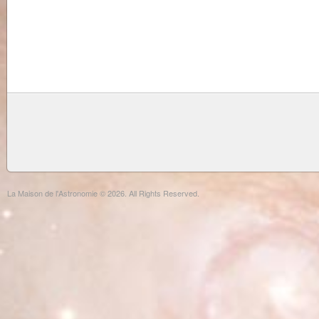
La Maison de l'Astronomie © 2026. All Rights Reserved.