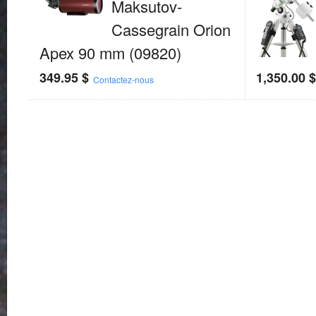
Maksutov-
Cassegrain Orion
Apex 90 mm (09820)
349.95
$
1,350.00
Contactez-nous