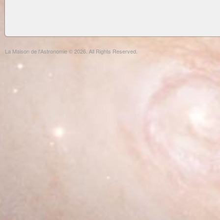
La Maison de l'Astronomie © 2026. All Rights Reserved.