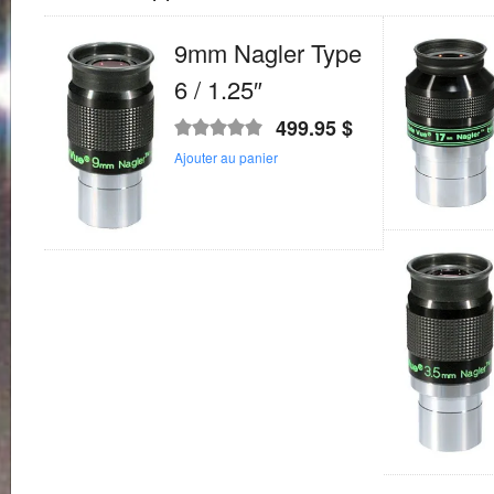
9mm Nagler Type
6 / 1.25″
499.95
$
Note
5.00
sur
Ajouter au panier
5