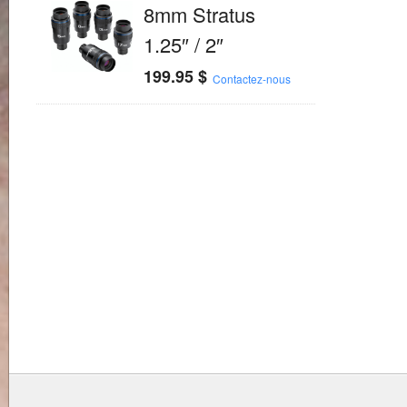
8mm Stratus
1.25″ / 2″
199.95
$
Contactez-nous