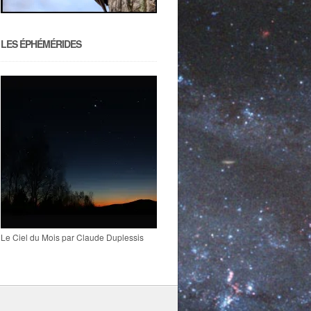
LES ÉPHÉMÉRIDES
Le Ciel du Mois par Claude Duplessis