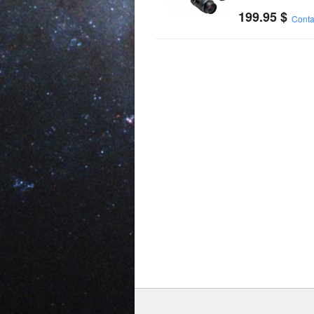
199.95
$
Conta