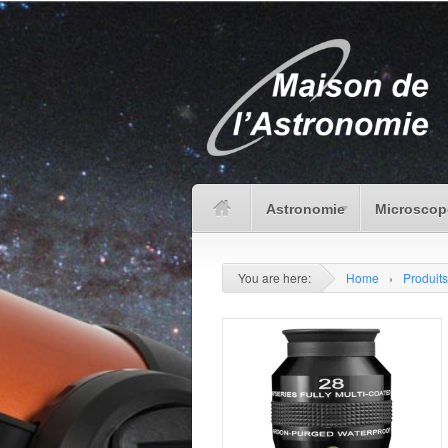
Astronomie
Microscop
You are here:
Home
›
Produits