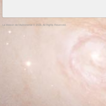
La Maison de l'Astronomie © 2026. All Rights Reserved.