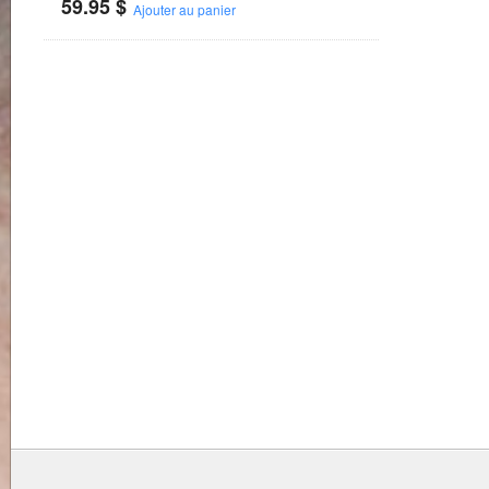
59.95
$
Ajouter au panier