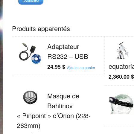
Produits apparentés
Adaptateur
RS232 – USB
equatori
24.95
$
Ajouter au panier
2,360.00
Masque de
Bahtinov
« Pinpoint » d’Orion (228-
263mm)