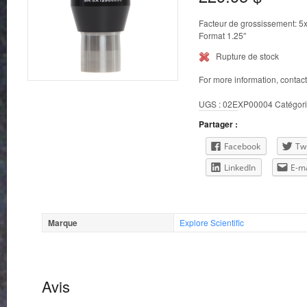
Facteur de grossissement: 5
Format 1.25″
Rupture de stock
For more information, contac
UGS :
02EXP00004
Catégori
Partager :
Facebook
Twi
LinkedIn
E-ma
Marque
Explore Scientific
Avis