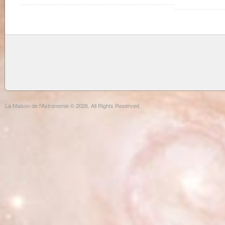
La Maison de l'Astronomie © 2026. All Rights Reserved.