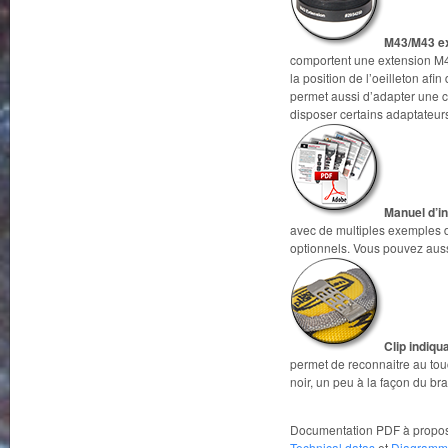
M43/M43 ex
comportent une extension M4
la position de l’oeilleton afi
permet aussi d’adapter une c
disposer certains adaptateu
Manuel d’in
avec de multiples exemples d’
optionnels. Vous pouvez auss
Clip indiqua
permet de reconnaitre au touc
noir, un peu à la façon du brai
Documentation PDF à propos 
Technical datas
et
Diagramme