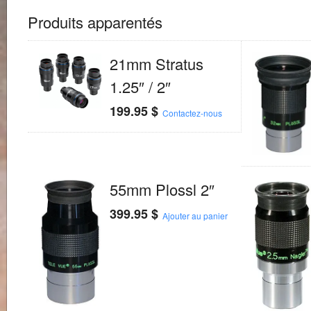
Produits apparentés
21mm Stratus
1.25″ / 2″
199.95
$
Contactez-nous
55mm Plossl 2″
399.95
$
Ajouter au panier