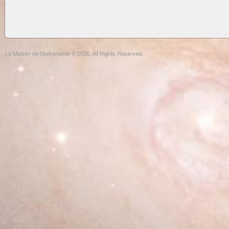
La Maison de l'Astronomie © 2026. All Rights Reserved.