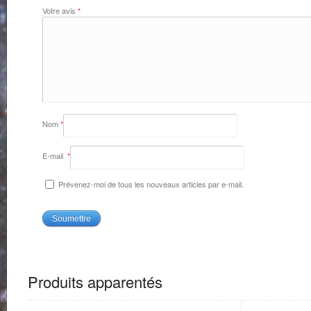
Votre avis
*
Nom
*
E-mail
*
Prévenez-moi de tous les nouveaux articles par e-mail.
Produits apparentés