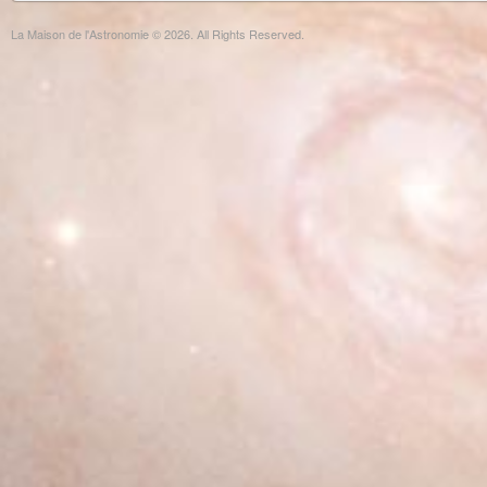
La Maison de l'Astronomie © 2026. All Rights Reserved.