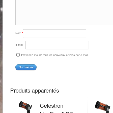
Nom
*
E-mail
*
Prévenez-moi de tous les nouveaux articles par e-mail.
Produits apparentés
Celestron